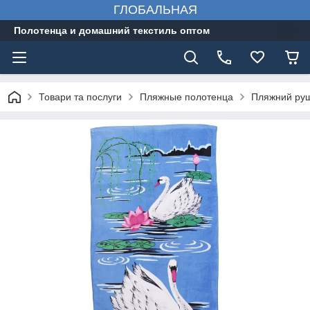
ГЛОБАЛЬНАЯ
Полотенца и домашний текстиль оптом
Товари та послуги
Пляжные полотенца
Пляжний руш