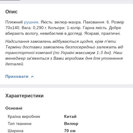
Опис
Пляжний
рушник
. Якість: велюр-махра. Паковання: 6. Розмір
70х140. Вага: 0,290 г. Кольори: 1-колір. Гарна якість. Добре
вбирають вологу, невибагливі в догляді. Яскраві, практичні.
Надсилання замовлень відбувається щодня, крім п'яти
.
Терміни доставки замовлень безпосередньо залежать від
транспортної компанії (по Україні максимум 1-3 дні). Наш
менеджер зв'яжеться з Вами впродовж дня для уточнення
деталей.
Приховати
Характеристики
Основні
Країна виробник
Китай
Тип тканини
Велюр
Ширина
70 см