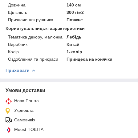
Довжина
140 см
Щільність
300 г/м2
Призначення рушника
Пляжне
Користувальницькі характеристики
Тематика декору, малюнка
Лебідь
Виробник
Китай
Колір
1-колір
Оздоблення та прикраси
Принцеса на конячки
Приховати
Умови доставки
Нова Пошта
Укрпошта
Самовивіз
Meest ПОШТА