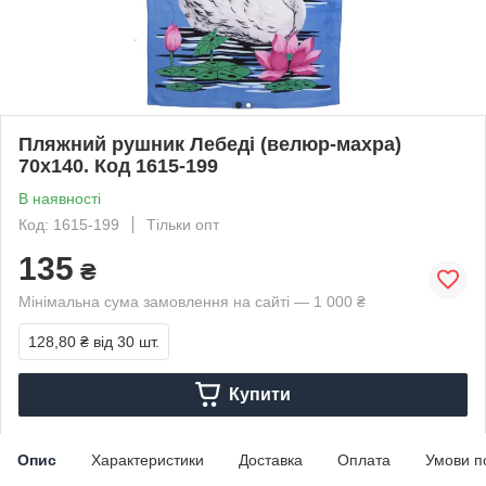
Пляжний рушник Лебеді (велюр-махра)
70х140. Код 1615-199
В наявності
Код: 1615-199
Тільки опт
135
₴
Мінімальна сума замовлення на сайті — 1 000 ₴
128,80 ₴
від 30 шт.
Купити
Опис
Характеристики
Доставка
Оплата
Умови п