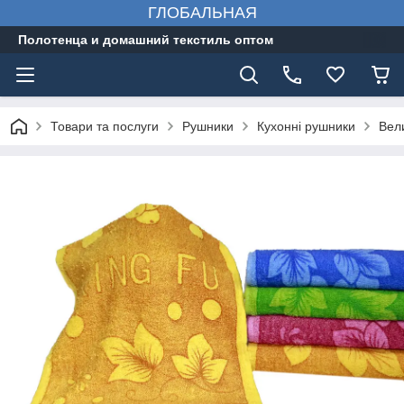
ГЛОБАЛЬНАЯ
Полотенца и домашний текстиль оптом
Товари та послуги
Рушники
Кухонні рушники
Вели