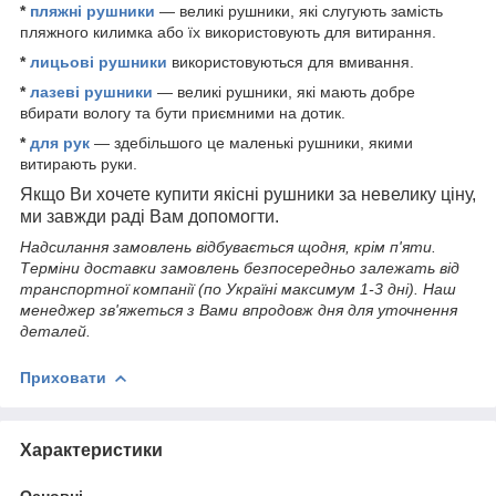
*
пляжні рушники
— великі рушники, які слугують замість
пляжного килимка або їх використовують для витирання.
*
лицьові рушники
використовуються для вмивання.
*
лазеві рушники
— великі рушники, які мають добре
вбирати вологу та бути приємними на дотик.
*
для рук
— здебільшого це маленькі рушники, якими
витирають руки.
Якщо Ви хочете купити якісні рушники за невелику ціну,
ми завжди раді Вам допомогти.
Надсилання замовлень відбувається щодня, крім п'яти
.
Терміни доставки замовлень безпосередньо залежать від
транспортної компанії (по Україні максимум 1-3 дні). Наш
менеджер зв'яжеться з Вами впродовж дня для уточнення
деталей.
Приховати
Характеристики
Основні