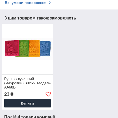
Всі умови повернення
З цим товаром також замовляють
Рушник кухонний
(махровий) 30х65. Модель
AA68B
23
₴
Купити
Подібні товари компанії