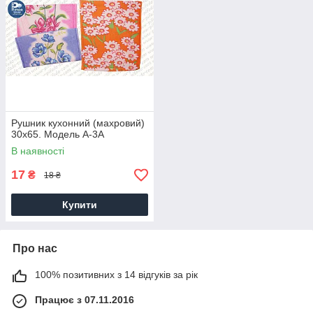
Рушник кухонний (махровий)
30х65. Модель A-3A
В наявності
17
₴
18 ₴
Купити
Про нас
100% позитивних з 14 відгуків за рік
Працює з 07.11.2016