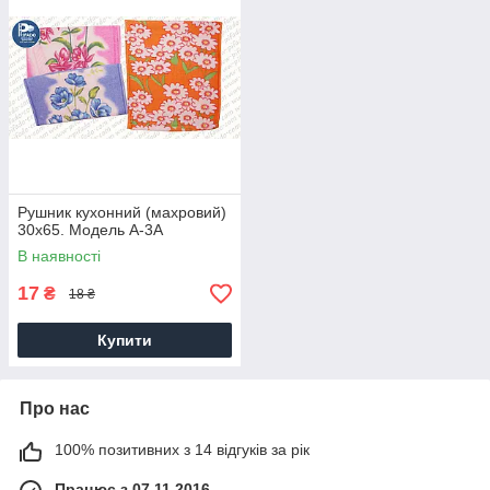
Рушник кухонний (махровий)
30х65. Модель A-3A
В наявності
17
₴
18 ₴
Купити
Про нас
100% позитивних з 14 відгуків за рік
Працює з 07.11.2016