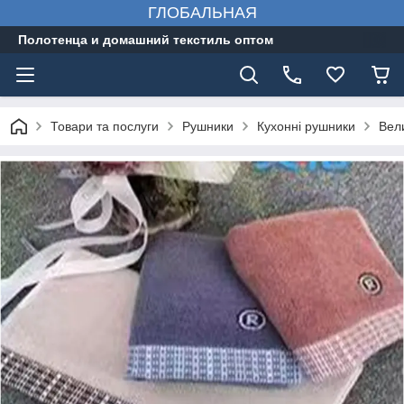
ГЛОБАЛЬНАЯ
Полотенца и домашний текстиль оптом
Товари та послуги
Рушники
Кухонні рушники
Вели