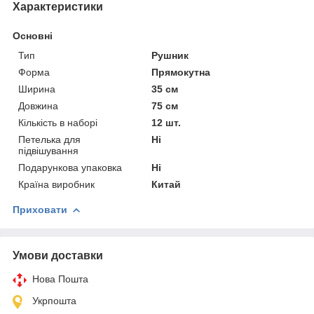
Характеристики
Основні
Тип
Рушник
Форма
Прямокутна
Ширина
35 см
Довжина
75 см
Кількість в наборі
12 шт.
Петелька для
Ні
підвішування
Подарункова упаковка
Ні
Країна виробник
Китай
Приховати
Умови доставки
Нова Пошта
Укрпошта