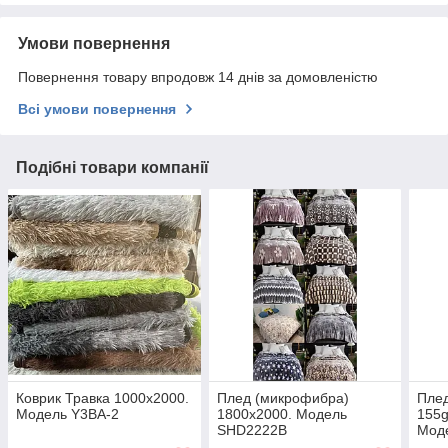
Умови повернення
Повернення товару впродовж 14 днів за домовленістю
Всі умови повернення
Подібні товари компанії
Коврик Травка 1000х2000.
Плед (микрофибра)
Пле
Модель Y3BA-2
1800х2000. Модель
155g
SHD2222B
Мод