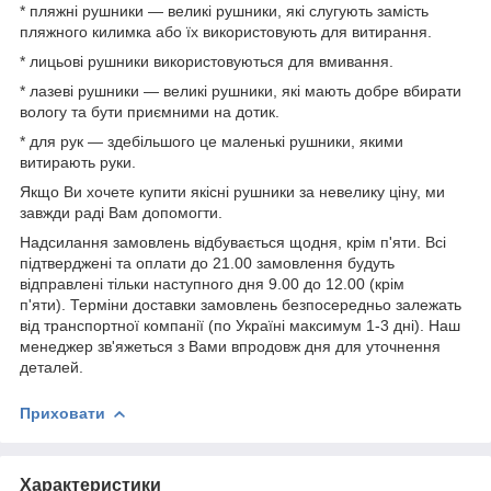
* пляжні рушники — великі рушники, які слугують замість
пляжного килимка або їх використовують для витирання.
* лицьові рушники використовуються для вмивання.
* лазеві рушники — великі рушники, які мають добре вбирати
вологу та бути приємними на дотик.
* для рук — здебільшого це маленькі рушники, якими
витирають руки.
Якщо Ви хочете купити якісні рушники за невелику ціну, ми
завжди раді Вам допомогти.
Надсилання замовлень відбувається щодня, крім п'яти. Всі
підтверджені та оплати до 21.00 замовлення будуть
відправлені тільки наступного дня 9.00 до 12.00 (крім
п'яти). Терміни доставки замовлень безпосередньо залежать
від транспортної компанії (по Україні максимум 1-3 дні). Наш
менеджер зв'яжеться з Вами впродовж дня для уточнення
деталей.
Приховати
Характеристики