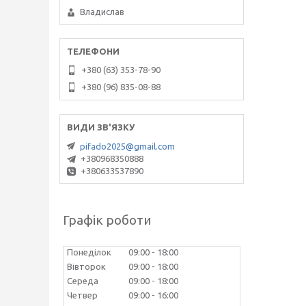
Владислав
+380 (63) 353-78-90
+380 (96) 835-08-88
pifado2025@gmail.com
+380968350888
+380633537890
Графік роботи
Понеділок
09:00
18:00
Вівторок
09:00
18:00
Середа
09:00
18:00
Четвер
09:00
16:00