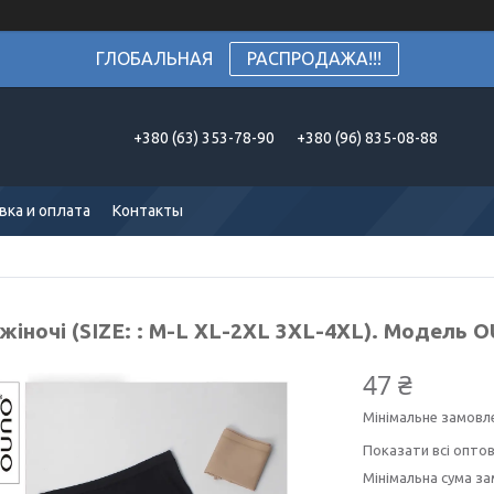
ГЛОБАЛЬНАЯ
РАСПРОДАЖА!!!
+380 (63) 353-78-90
+380 (96) 835-08-88
вка и оплата
Контакты
жіночі (SIZE: : M-L XL-2XL 3XL-4XL). Модель 
47 ₴
Мінімальне замовл
Показати всі оптов
Мінімальна сума за