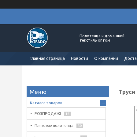
Полотенца и домашний
текстиль оптом
Главная страница
Новости
О компании
Доста
Труси 
Каталог товаров
РОЗПРОДАЖІ
15
Пляжные полотенца
30