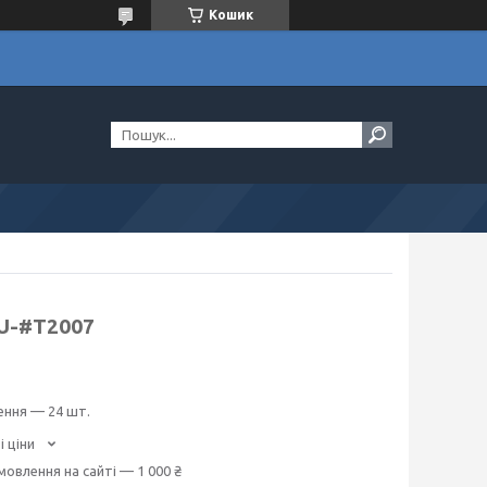
Кошик
OU-#T2007
ення — 24 шт.
і ціни
мовлення на сайті — 1 000 ₴