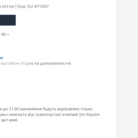
и оптом
Код:
OU-#T2007
-90
 протягом 14 днів
за домовленістю
и до 21.00 замовлення будуть відправлені тільки
дньо залежать від транспортної компанії (по Україні
 деталей.