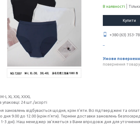
В наявності
Тільк
Купити
+380 (63) 353-78
повернення товару
M-L XL XXL XXXL
в упаковці: 24 шт./асорті
я замовлень відбувається щодня, крім п'яти. Всі підтверджені та оплат
о дня 9.00 до 12.00 (крім п'яти). Терміни доставки замовлень безпосере
1-3 дні). Наш менеджер зв'яжеться з Вами впродовж дня для уточнення