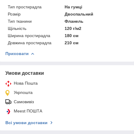
Тип простирадла
На гумці
Розмір
Двоспальний
Тип тканини
Фланель
Щільність
120 г/м2
Ширина простирадла
180 см
Довжина простирадла
210 см
Приховати
Умови доставки
Нова Пошта
Укрпошта
Самовивіз
Meest ПОШТА
Всі умови доставки