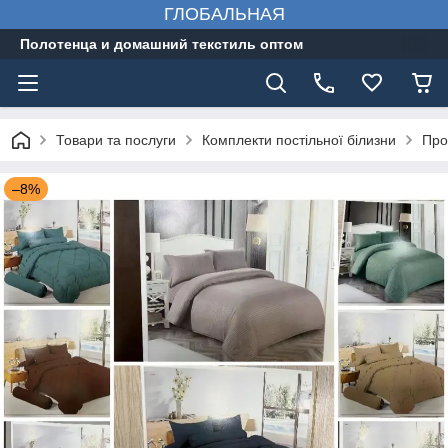
ГЛОБАЛЬНАЯ
Полотенца и домашний текстиль оптом
Товари та послуги
Комплекти постільної білизни
Про
–8%