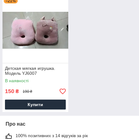
–21%
Детская мягкая игрушка.
Модель YJ6007
В наявності
150
₴
190 ₴
Купити
Про нас
100% позитивних з 14 відгуків за рік