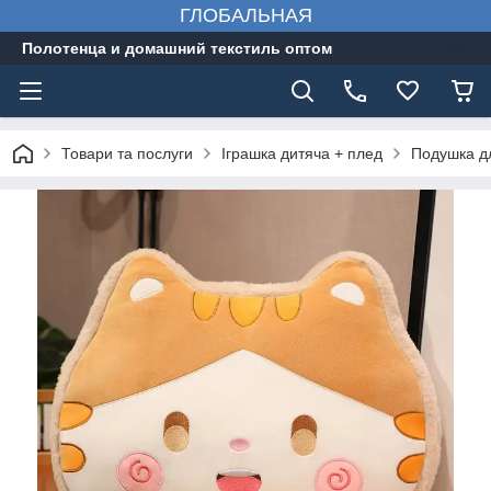
ГЛОБАЛЬНАЯ
Полотенца и домашний текстиль оптом
Товари та послуги
Іграшка дитяча + плед
Подушка дл