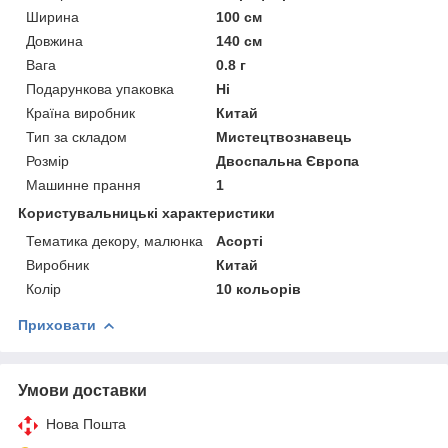
Ширина
100 см
Довжина
140 см
Вага
0.8 г
Подарункова упаковка
Ні
Країна виробник
Китай
Тип за складом
Мистецтвознавець
Розмір
Двоспальна Європа
Машинне прання
1
Користувальницькі характеристики
Тематика декору, малюнка
Асорті
Виробник
Китай
Колір
10 кольорів
Приховати
Умови доставки
Нова Пошта