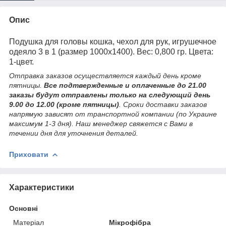
Опис
Подушка для головы кошка, чехол для рук, игрушечное
одеяло 3 в 1 (размер 1000х1400). Вес: 0,800 гр. Цвета:
1-цвет
.
Отправка заказов осуществляется каждый день кроме
пятницы.
Все подтвержденные и оплаченные до 21.00
заказы будут отправлены только на следующий день
9.00 до 12.00 (кроме пятницы)
. Сроки доставки заказов
напрямую зависят от транспортной компании (по Украине
максимум 1-3 дня). Наш менеджер свяжется с Вами в
течении дня для уточнения деталей.
Приховати
Характеристики
Основні
Матеріал
Мікрофібра