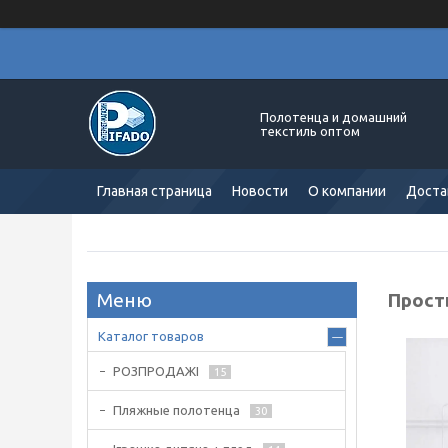
Полотенца и домашний
текстиль оптом
Главная страница
Новости
О компании
Доста
Прост
Каталог товаров
РОЗПРОДАЖІ
15
Пляжные полотенца
30