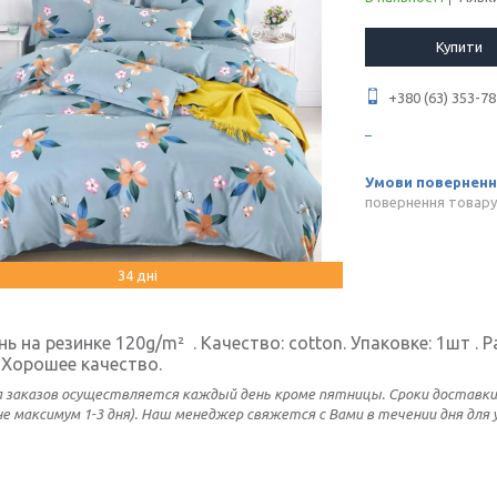
Купити
+380 (63) 353-78
повернення товару
34 дні
ь на резинке 120g/m² . Качество: cotton. Упаковке: 1шт . Ра
Хорошее качество.
 заказов осуществляется каждый день кроме пятницы
. Сроки доставк
не максимум 1-3 дня). Наш менеджер свяжется с Вами в течении дня для