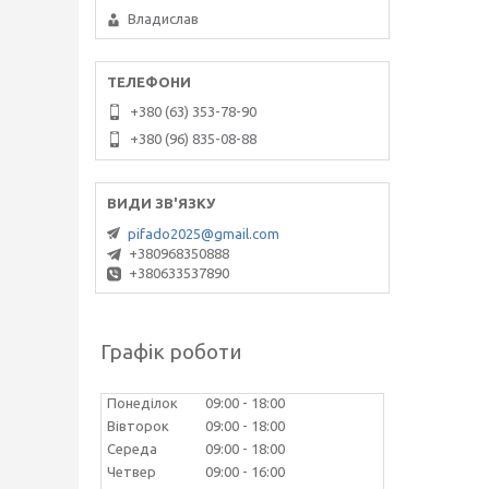
Владислав
+380 (63) 353-78-90
+380 (96) 835-08-88
pifado2025@gmail.com
+380968350888
+380633537890
Графік роботи
Понеділок
09:00
18:00
Вівторок
09:00
18:00
Середа
09:00
18:00
Четвер
09:00
16:00