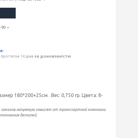
-90
 протягом 14 днів
за домовленістю
змер 180*200+25см . Вес: 0,750 гр. Цвета: 8-
и заказов напрямую зависят от транспортной компании
 уточнения деталей.