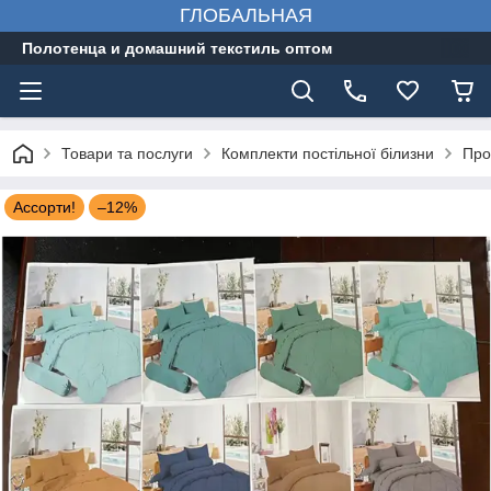
ГЛОБАЛЬНАЯ
Полотенца и домашний текстиль оптом
Товари та послуги
Комплекти постільної білизни
Про
Ассорти!
–12%