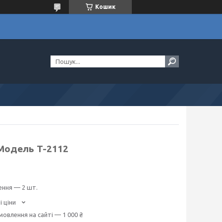
Кошик
 Модель T-2112
ення — 2 шт.
і ціни
мовлення на сайті — 1 000 ₴