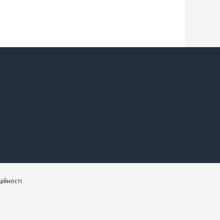
ійності