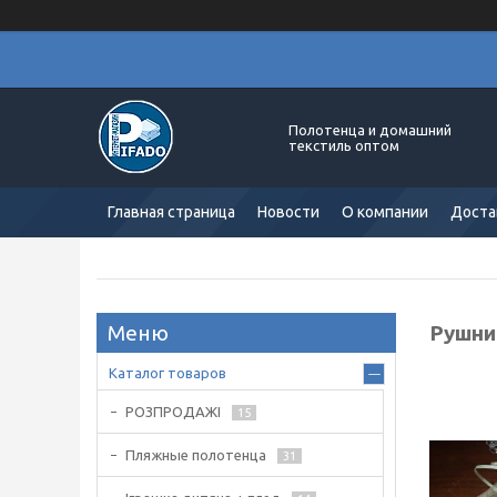
Полотенца и домашний
текстиль оптом
Главная страница
Новости
О компании
Доста
Рушни
Каталог товаров
РОЗПРОДАЖІ
15
Пляжные полотенца
31