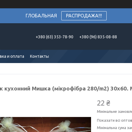
ГЛОБАЛЬНАЯ
РАСПРОДАЖА!!!
+380 (63) 353-78-90
+380 (96) 835-08-88
вка и оплата
Контакты
к кухонний Мишка (мікрофібра 280/m2) 30х60.
22 ₴
Мінімальне замовл
Показати всі оптов
Мінімальна сума за