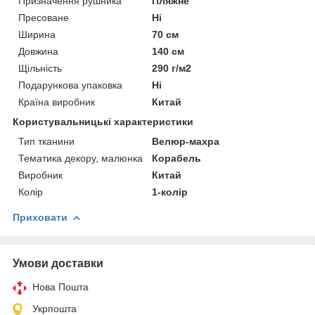
Призначення рушника
Пляжне
Пресоване
Ні
Ширина
70 см
Довжина
140 см
Щільність
290 г/м2
Подарункова упаковка
Ні
Країна виробник
Китай
Користувальницькі характеристики
Тип тканини
Велюр-махра
Тематика декору, малюнка
Корабель
Виробник
Китай
Колір
1-колір
Приховати
Умови доставки
Нова Пошта
Укрпошта