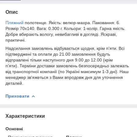
Опис
Пляжний
полотенце. Якість: велюр-махра. Паковання: 6.
Розмір 70х140. Вага: 0.300 г. Кольори: 1-колір. Гарна якість.
Добре вбирають вологу, невибагливі в догляді. Яскраві,
практичні.
Надсилання замовлень відбувається щодня, крім п'яти. Всі
підтверджені та оплати до 21.00 замовлення будуть
відправлені тільки наступного дня 9.00 до 12.00 (крім
п'яти). Терміни доставки замовлень безпосередньо залежать
від транспортної компанії (по Україні максимум 1-3 дні). Наш
менеджер зв'яжеться з Вами впродовж дня для уточнення
деталей.
Приховати
Характеристики
Основні