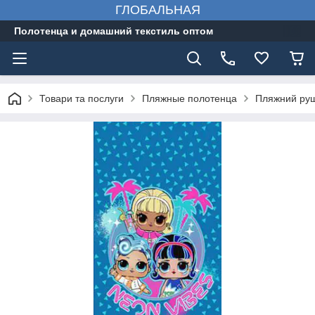
ГЛОБАЛЬНАЯ
Полотенца и домашний текстиль оптом
Товари та послуги
Пляжные полотенца
Пляжний руш