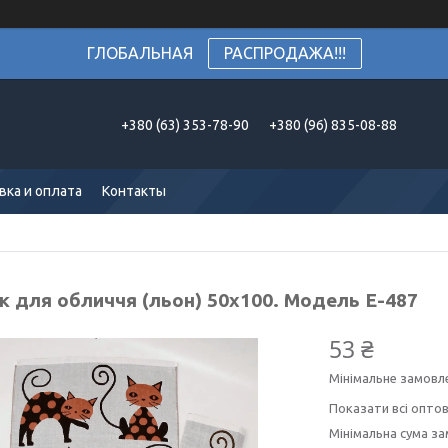
ГЛОБАЛЬНАЯ
РАСПРОДАЖА!!!
+380 (63) 353-78-90
+380 (96) 835-08-88
вка и оплата
Контакты
к для обличчя (льон) 50х100. Модель E-487
53 ₴
Мінімальне замовл
Показати всі оптов
Мінімальна сума за