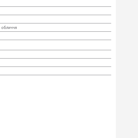
а обличчя