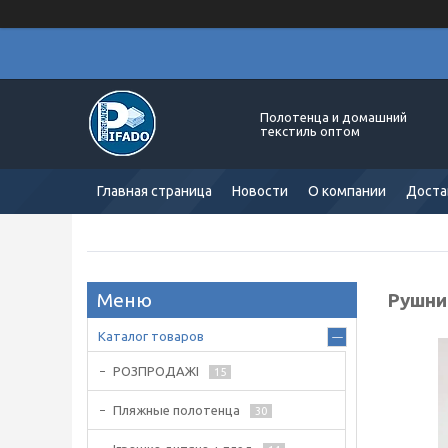
Полотенца и домашний
текстиль оптом
Главная страница
Новости
О компании
Доста
Рушни
Каталог товаров
РОЗПРОДАЖІ
15
Пляжные полотенца
30