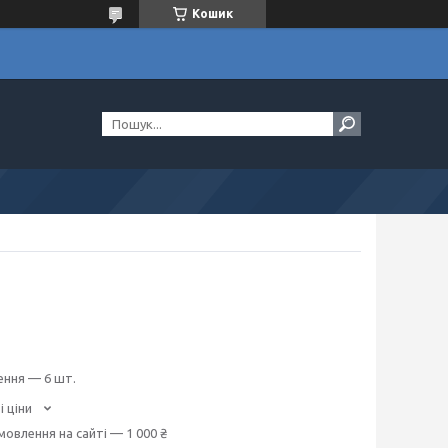
Кошик
ення — 6 шт.
і ціни
мовлення на сайті — 1 000 ₴