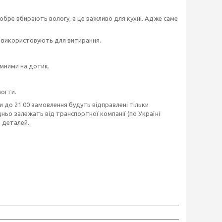
 добре вбирають вологу, а це важливо для кухні. Адже саме
їх використовують для витирання.
ємними на дотик.
могти.
и до 21.00 замовлення будуть відправлені тільки
дньо залежать від транспортної компанії (по Україні
 деталей.