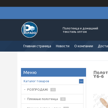
Полотенца и домашний
текстиль оптом
Главная страница
Новости
О компании
Доста
Полот
Y6-6
Каталог товаров
РОЗПРОДАЖІ
15
Пляжные полотенца
30