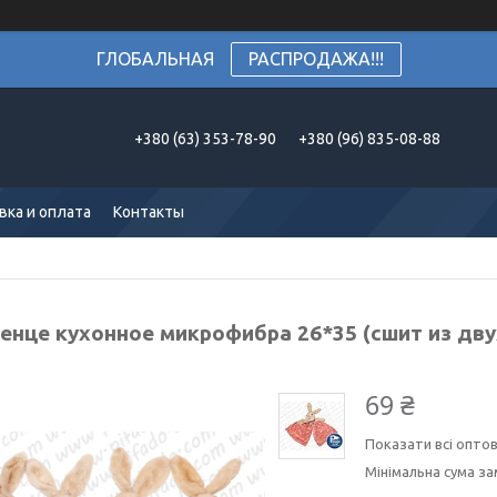
ГЛОБАЛЬНАЯ
РАСПРОДАЖА!!!
+380 (63) 353-78-90
+380 (96) 835-08-88
вка и оплата
Контакты
енце кухонное микрофибра 26*35 (сшит из дву
69 ₴
Показати всі оптов
Мінімальна сума за