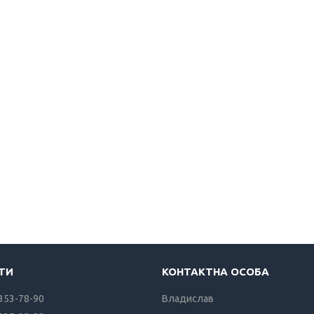
 353-78-90
Владислав