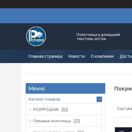
Полотенца и домашний
текстиль оптом
Главная страница
Новости
О компании
Доста
Покри
Каталог товаров
РОЗПРОДАЖІ
15
Пляжные полотенца
30