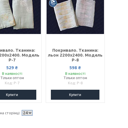
ивало. Тканина:
Покривало. Тканина:
200х2400. Модель
льон 2200х2400. Модель
P-7
P-8
529 ₴
598 ₴
В наявності
В наявності
Тільки оптом
Тільки оптом
P-7
P-8
Купити
Купити