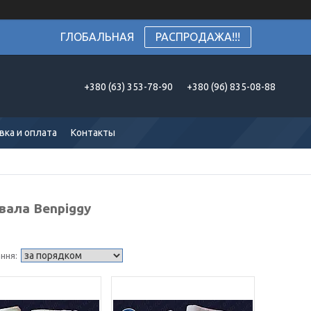
ГЛОБАЛЬНАЯ
РАСПРОДАЖА!!!
+380 (63) 353-78-90
+380 (96) 835-08-88
вка и оплата
Контакты
вала Benpiggy