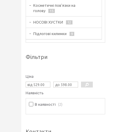
Косметичні пов'язки на
голову
15
НОСОВІ ХУСТКИ
12
Підлогові килимки
9
Фільтри
Ціна
Наявність
В наявності
2
Контакти