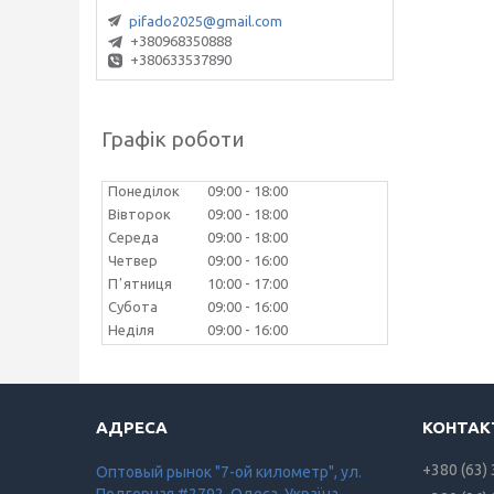
pifado2025@gmail.com
+380968350888
+380633537890
Графік роботи
Понеділок
09:00
18:00
Вівторок
09:00
18:00
Середа
09:00
18:00
Четвер
09:00
16:00
Пʼятниця
10:00
17:00
Субота
09:00
16:00
Неділя
09:00
16:00
+380 (63)
Оптовый рынок "7-ой километр", ул.