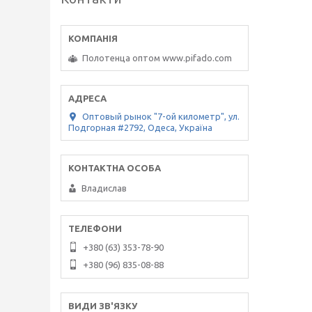
Полотенца оптом www.pifado.com
Оптовый рынок "7-ой километр", ул.
Подгорная #2792, Одеса, Україна
Владислав
+380 (63) 353-78-90
+380 (96) 835-08-88