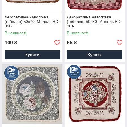
Декоративна наволочка
Декоративна наволочка
(гобелен) 50х70. Модель HD-
(гобелен) 50х50. Модель HD-
06B
06A
В наявності
В наявності
109
65
₴
₴
Купити
Купити