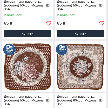
Декоративна наволочка
Декоративна наволочка
(гобелен) 50х50. Модель HD-
(гобелен) 50х50. Модель HD-
06A
06A
В наявності
В наявності
65
65
₴
₴
Купити
Купити
Декоративна наволочка
Декоративна наволочка
(гобелен) 50х50. Модель HD-
(гобелен) 60х60. Модель HD-
06A
06C